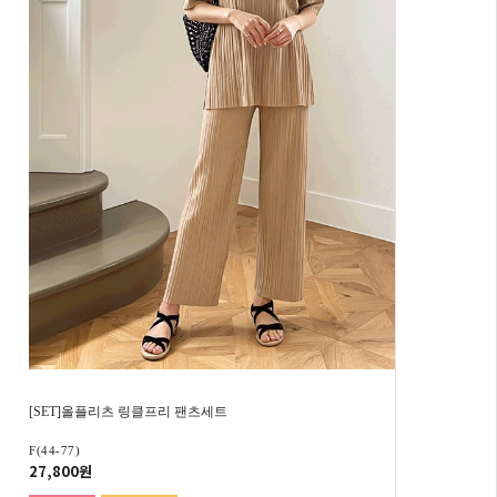
[SET]올플리츠 링클프리 팬츠세트
F(44-77)
27,800원