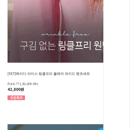
[SET]레이디 아이스 링클프리 플레어 와이드 팬츠세트
F(44-77),XL(88-99)
42,800원