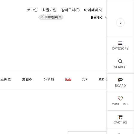
로그인
회원가입
장바구니(
0
)
마이페이지
배송조회
+10,000원혜택
BANK
KR
CATEGORY
SEARCH
/스커트
홈웨어
아우터
Sale
77+
코디템
오늘발
BOARD
WISH LIST
CART (
0
)