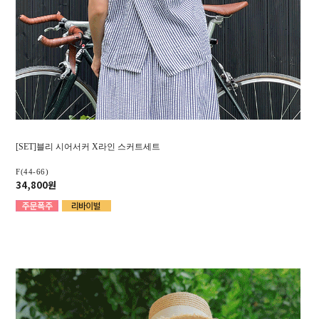
[SET]블리 시어서커 X라인 스커트세트
F(44-66)
34,800원