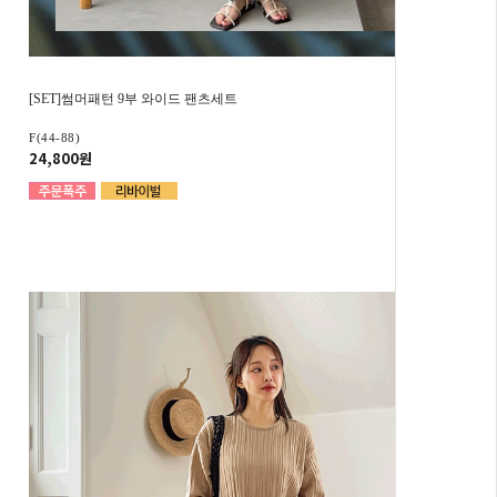
[SET]썸머패턴 9부 와이드 팬츠세트
F(44-88)
24,800원