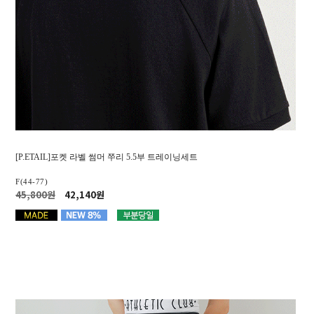
[P.ETAIL]포켓 라벨 썸머 쭈리 5.5부 트레이닝세트
F(44-77)
45,800원
42,140원