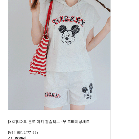
[SET]COOL 분또 미키 캡슬리브 4부 트레이닝세트
F(44-66),L(77-88)
41,800원