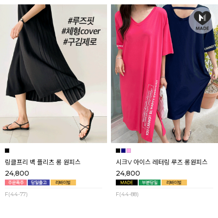
링클프리 백 플리츠 롱 원피스
시크V 아이스 레터링 루즈 롱원피스
24,800
24,800
F(44-77)
F(44-88)