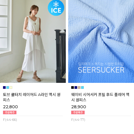
토브 쿨터치 레이어드 A라인 맥시 원
웨이비 시어서커 프릴 후드 플레어 맥
피스
시 원피스
22,800
28,900
F(44-66)
F(44-77)