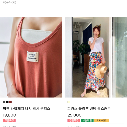
F(44-66)
픽앤 라벨패치 나시 맥시 원피스
피카소 플리츠 밴딩 롱스커트
19,800
29,800