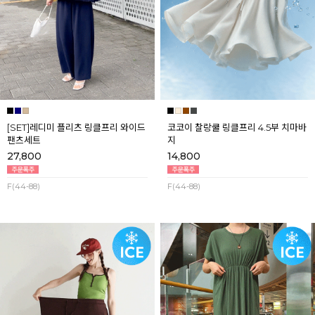
[SET]레디미 플리츠 링클프리 와이드
코코이 찰랑쿨 링클프리 4.5부 치마바
팬츠세트
지
27,800
14,800
F(44-88)
F(44-88)