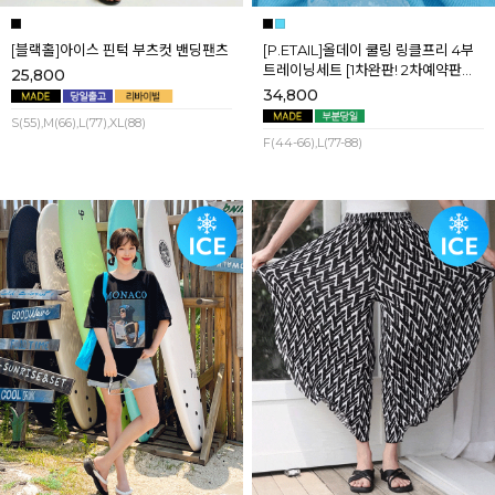
[블랙홀]아이스 핀턱 부츠컷 밴딩팬츠
[P.ETAIL]올데이 쿨링 링클프리 4부
트레이닝세트 [1차완판! 2차예약판매]
25,800
[블랙L] 8월셋째주 순차배송
34,800
S(55),M(66),L(77),XL(88)
F(44-66),L(77-88)