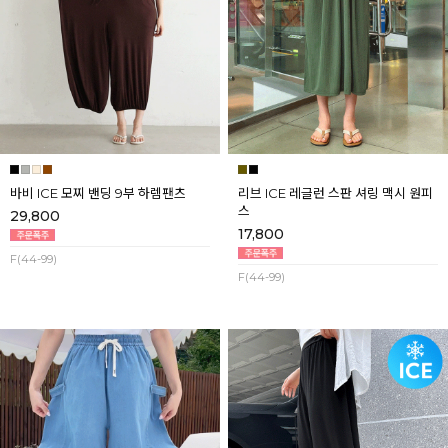
바비 ICE 모찌 밴딩 9부 하렘팬츠
리브 ICE 레글런 스판 셔링 맥시 원피
스
29,800
17,800
F(44-99)
F(44-99)