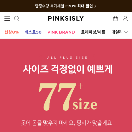
한정수량 특가세일
~70% 최대 할인
신상8%
베스트50
PINK BRAND
트레이닝/세트
데일리세트