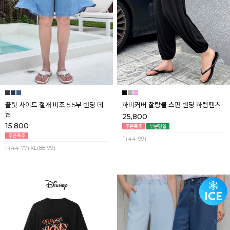
플릿 사이드 절개 비조 5.5부 밴딩 데
하비커버 찰랑쿨 스판 밴딩 하렘팬츠
님
25,800
15,800
F(44-99)
F(44-77),XL(88-99)