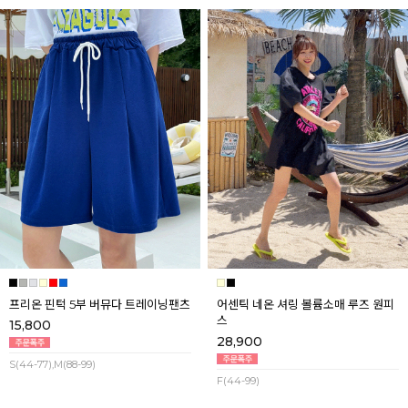
프리온 핀턱 5부 버뮤다 트레이닝팬츠
어센틱 네온 셔링 볼륨소매 루즈 원피
스
15,800
28,900
S(44-77),M(88-99)
F(44-99)