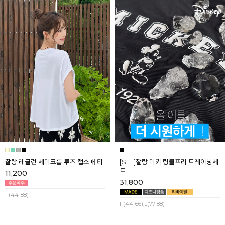
찰랑 레글런 세미크롭 루즈 캡소매 티
[SET]찰랑 미키 링클프리 트레이닝세
트
11,200
31,800
F(44-88)
F(44-66),L(77-88)