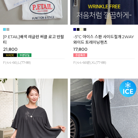
[P.ETAIL]배색 레글런 써클 로고 반팔
-5ºC 아이스 스판 사이드절개 2WAY
티
와이드 트레이닝팬츠
21,800
17,800
F(44-66),L(77-88)
F(44-66반),XL(77-88)