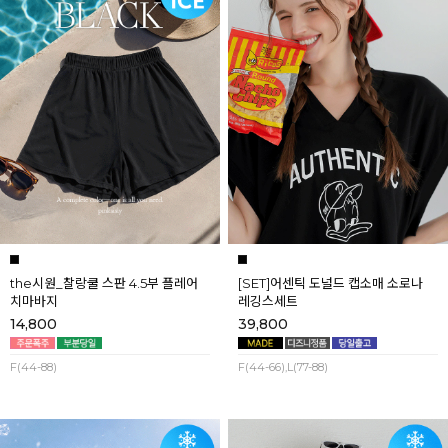
the시원_찰랑쿨 스판 4.5부 플레어
[SET]어센틱 도널드 캡소매 소로나
치마바지
레깅스세트
14,800
39,800
F(44-88)
F(44-66),L(77-88)