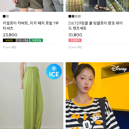
리얼프리 커버핏_미키 패치 프릴 7부
[SET]크링클 쿨 링클프리 판쵸 와이
티셔츠
드 팬츠세트
23,800
31,800
F(44-88)
F(44-99)