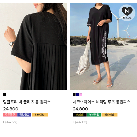
링클프리 백 플리츠 롱 원피스
시크V 아이스 레터링 루즈 롱원피스
24,800
24,800
F(44-77)
F(44-88)