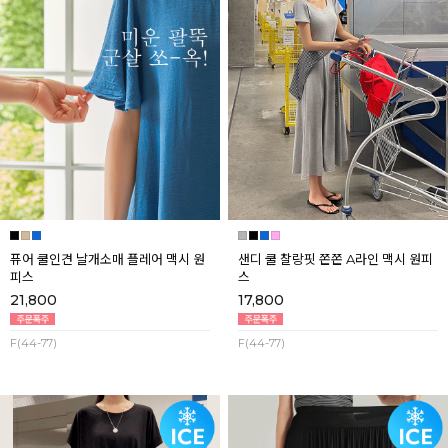
퓨어 쿨인견 날개소매 플레어 맥시 원
샌디 쿨 찰랑핏 쫀쫀 A라인 맥시 원피
피스
스
21,800
17,800
F(44-77)
F(44-77)