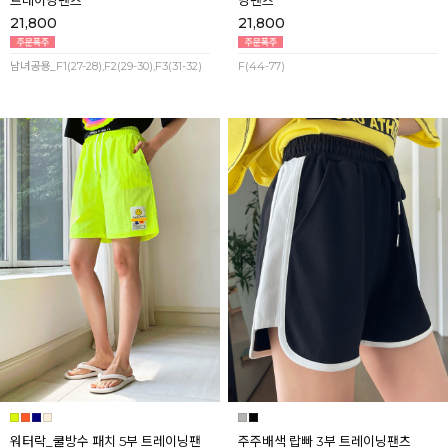
21,800
21,800
남녀공용_F1(27-28),F2(29-30),F3(31-32)
F(44-77)
워터락_쿨방수 패치 5부 트레이닝팬
주주배색 랍빠 3부 트레이닝팬츠