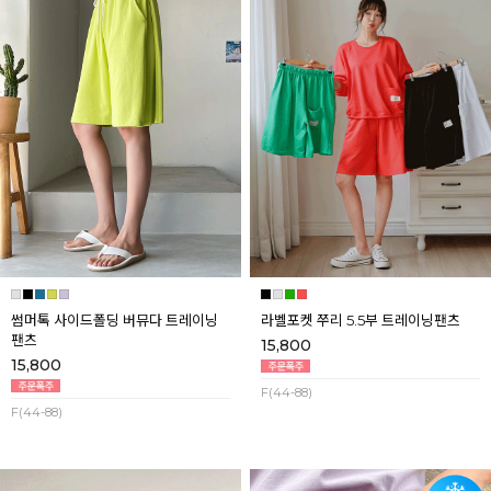
썸머톡 사이드폴딩 버뮤다 트레이닝
라벨포켓 쭈리 5.5부 트레이닝팬츠
팬츠
15,800
15,800
F(44-88)
F(44-88)