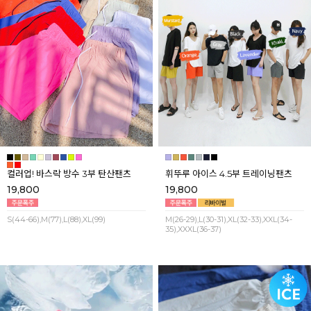
컬러업! 바스락 방수 3부 탄산팬츠
휘뚜루 아이스 4.5부 트레이닝팬츠
19,800
19,800
S(44-66),M(77),L(88),XL(99)
M(26-29),L(30-31),XL(32-33),XXL(34-
35),XXXL(36-37)