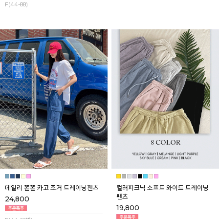
F(44-88)
데일리 쫀쫀 카고 조거 트레이닝팬츠
컬러피크닉 소프트 와이드 트레이닝
팬츠
24,800
19,800