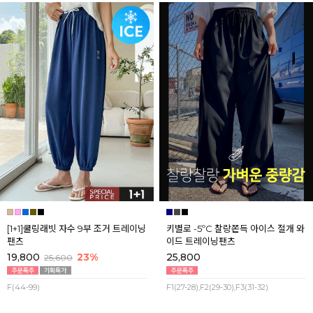
[1+1]쿨링래빗 자수 9부 조거 트레이닝
키별로 -5ºC 찰랑쫀득 아이스 절개 와
팬츠
이드 트레이닝팬츠
19,800
23%
25,800
25,600
F(44-99)
F1(27-28),F2(29-30),F3(31-32)