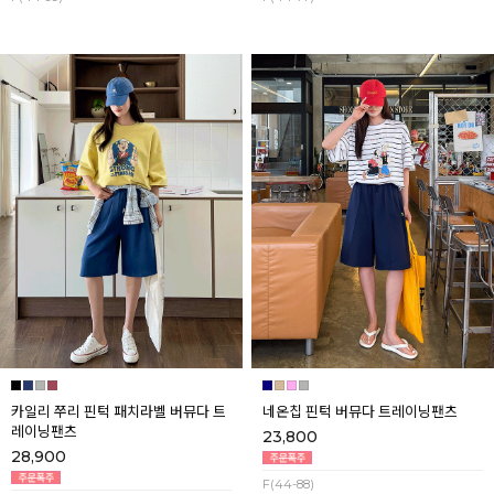
카일리 쭈리 핀턱 패치라벨 버뮤다 트
네온칩 핀턱 버뮤다 트레이닝팬츠
레이닝팬츠
23,800
28,900
F(44-88)