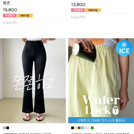
팬츠
13,800
19,800
F(44-77)
F(44-77)