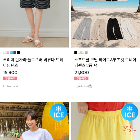
크리미 단가라 폴드오버 버뮤다 트레
소프트쿨 모달 와이드&부츠컷 트레이
이닝팬츠
닝팬츠 2종 택1
15,800
21,800
F(44-66)
F(44-66반)