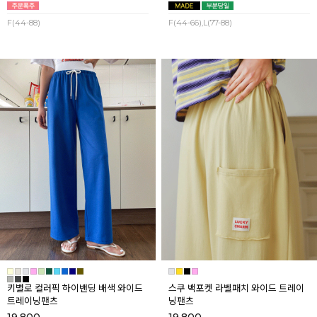
F(44-88)
F(44-66),L(77-88)
키별로 컬러픽 하이밴딩 배색 와이드
스쿠 백포켓 라벨패치 와이드 트레이
트레이닝팬츠
닝팬츠