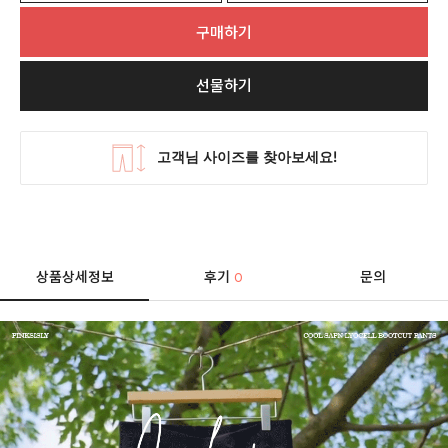
구매하기
선물하기
상품상세정보
후기
문의
0