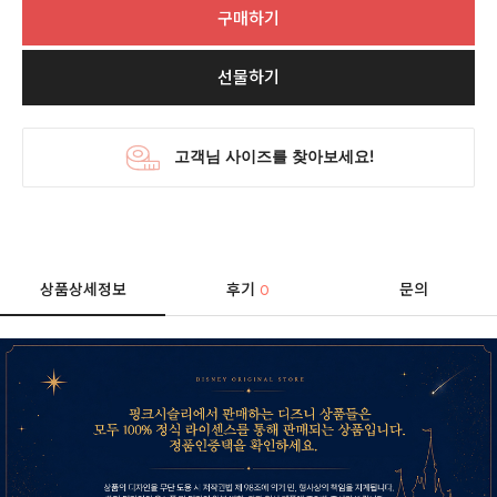
구매하기
선물하기
상품상세정보
후기
문의
0