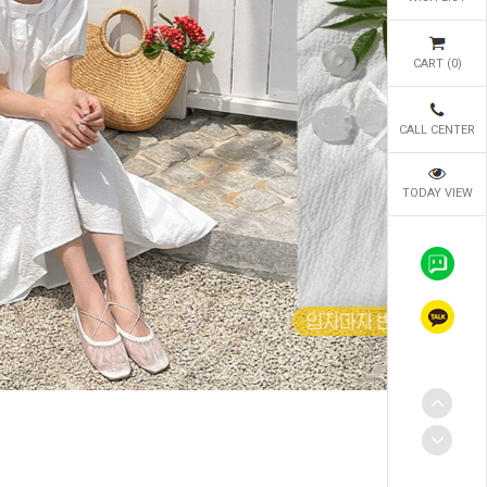
CART (
0
)
CALL CENTER
TODAY VIEW