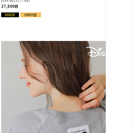
F(44-66),L(77-88)
27,800원