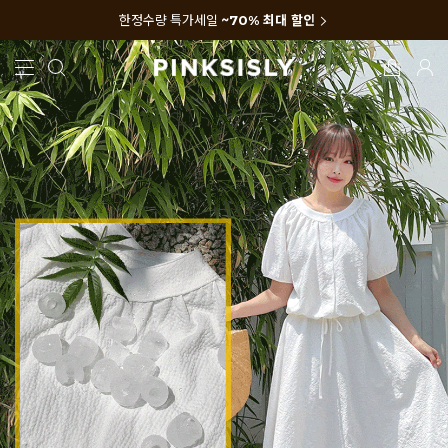
한정수량 특가세일
~70% 최대 할인