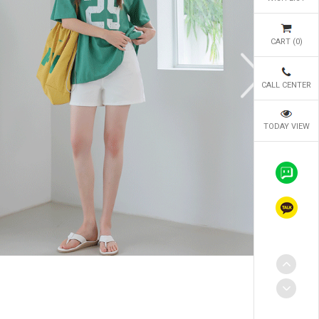
CART (
0
)
CALL CENTER
TODAY VIEW