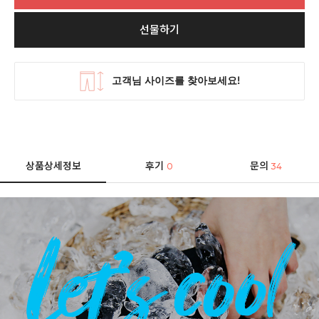
선물하기
상품상세정보
후기
문의
0
34