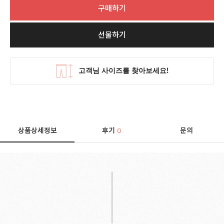
구매하기
선물하기
상품상세정보
후기
문의
0