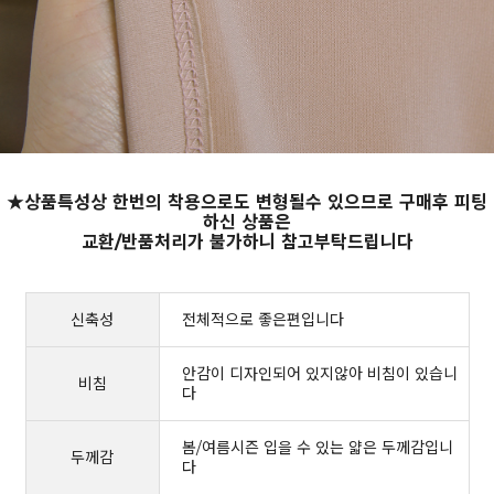
★상품특성상 한번의 착용으로도 변형될수 있으므로 구매후 피팅
하신 상품은
교환/반품처리가 불가하니 참고부탁드립니다
신축성
전체적으로 좋은편입니다
안감이 디자인되어 있지않아 비침이 있습니
비침
다
봄/여름시즌 입을 수 있는 얇은 두께감입니
두께감
다