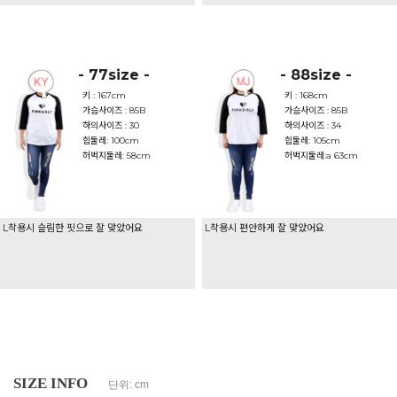
- 77size -
- 88size -
키 : 167cm
키 : 168cm
가슴사이즈 : 85B
가슴사이즈 : 85B
하의사이즈 : 30
하의사이즈 : 34
힙둘레: 100cm
힙둘레: 105cm
허벅지둘레: 58cm
허벅지둘레:a 63cm
L착용시 슬림한 핏으로 잘 맞았어요
L착용시 편안하게 잘 맞았어요