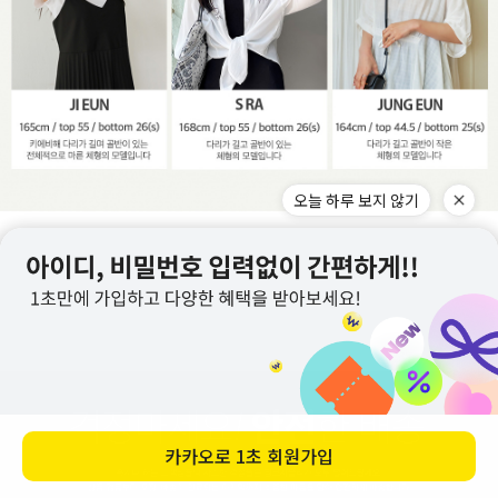
오늘 하루 보지 않기
카카오로
1초 회원가입