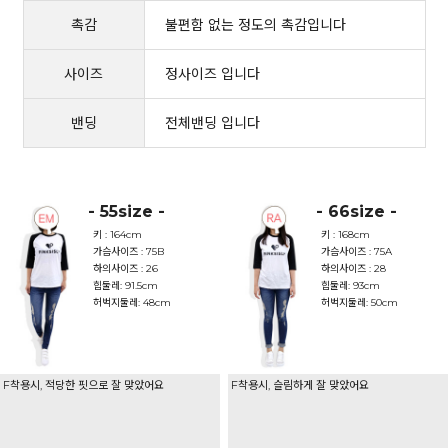
촉감
불편함 없는 정도의 촉감입니다
사이즈
정사이즈 입니다
밴딩
전체밴딩 입니다
- 55size -
- 66size -
키 : 164cm
키 : 168cm
가슴사이즈 : 75B
가슴사이즈 : 75A
하의사이즈 : 26
하의사이즈 : 28
힙둘레: 91.5cm
힙둘레: 93cm
허벅지둘레: 48cm
허벅지둘레: 50cm
F착용시, 적당한 핏으로 잘 맞았어요
F착용시, 슬림하게 잘 맞았어요