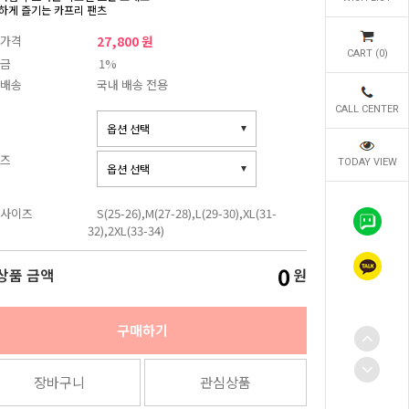
하게 즐기는 카프리 팬츠
가격
27,800 원
CART (
0
)
금
1%
배송
국내 배송 전용
CALL CENTER
즈
TODAY VIEW
사이즈
S(25-26),M(27-28),L(29-30),XL(31-
32),2XL(33-34)
0
상품 금액
원
구매하기
장바구니
관심상품