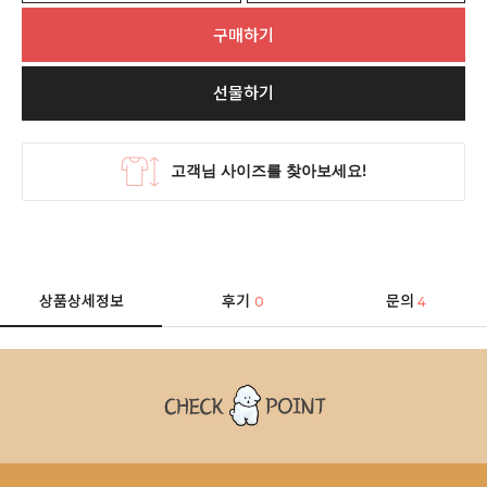
구매하기
선물하기
상품상세정보
후기
문의
0
4