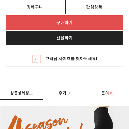
장바구니
관심상품
구매하기
선물하기
상품상세정보
후기
문의
0
10