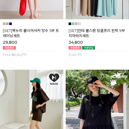
[SET]백누피 쿨시어서커 방수 5부 트
[SET]만타 쿨스판 링클프리 핀턱 9부
레이닝세트
치마바지세트
29,800
34,800
F(44-66),XL(77)
F(44-77)