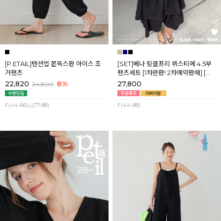
[P.ETAIL]텐션업 쫀득스판 아이스 조
[SET]베나 링클프리 뷔스티에 4.5부
거팬츠
팬츠세트 [1차완판! 2차예약판매] [네
이비,블랙] 8월셋째주 순차배송
22,820
8%
27,800
24,800
F(44-66),L(77-88)
F(44-88)