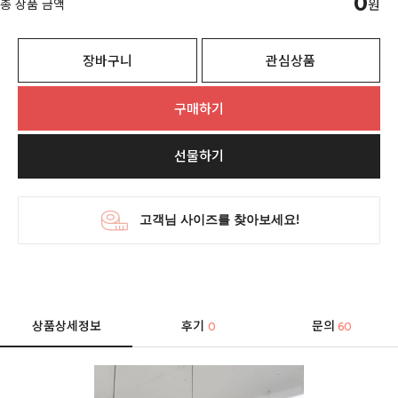
0
총 상품 금액
원
장바구니
관심상품
구매하기
선물하기
상품상세정보
후기
문의
0
60