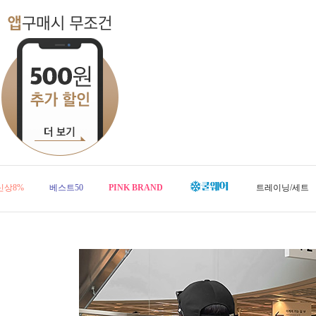
신상8%
베스트50
PINK BRAND
트레이닝/세트