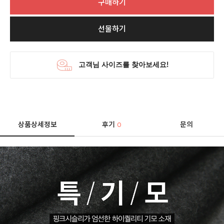
구매하기
선물하기
상품상세정보
후기
문의
0