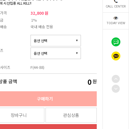
 시선집중 ALL KILL!!
CALL CENTER
가격
32,800 원
금
1%
TODAY VIEW
배송
국내 배송 전용
즈
사이즈
F(44-88)
0
상품 금액
원
구매하기
장바구니
관심상품