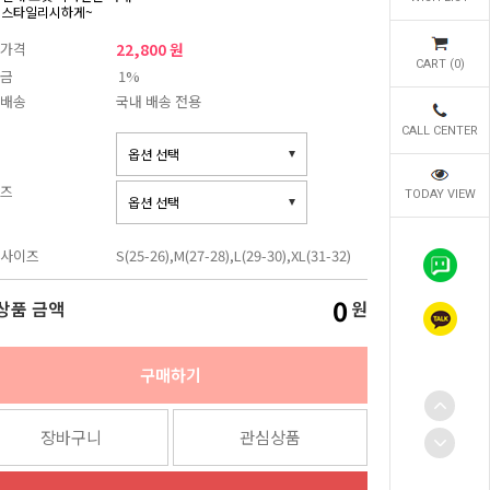
 스타일리시하게~
가격
22,800 원
CART (
0
)
금
1%
배송
국내 배송 전용
CALL CENTER
즈
TODAY VIEW
사이즈
S(25-26),M(27-28),L(29-30),XL(31-32)
0
상품 금액
원
구매하기
장바구니
관심상품