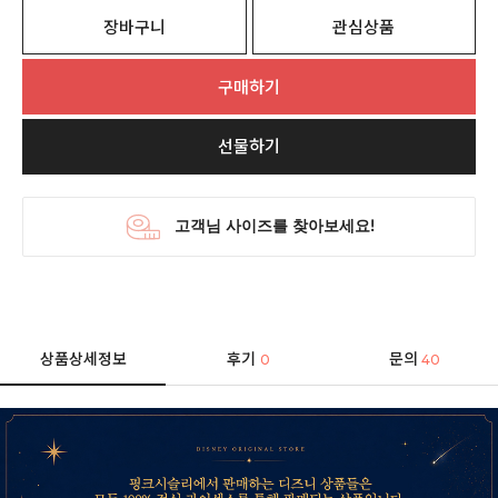
장바구니
관심상품
구매하기
선물하기
상품상세정보
후기
문의
0
40