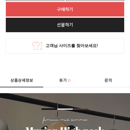
구매하기
선물하기
상품상세정보
후기
문의
0