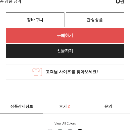
0
총 상품 금액
원
장바구니
관심상품
구매하기
선물하기
상품상세정보
후기
문의
0