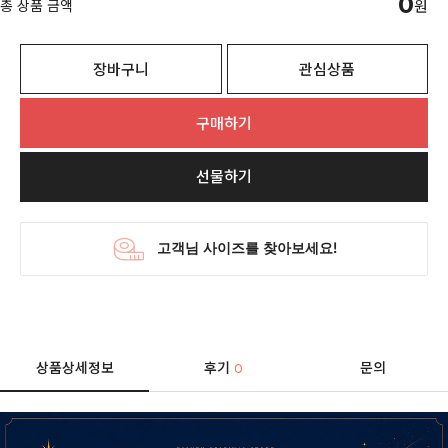
0
총 상품 금액
원
장바구니
관심상품
구매하기
선물하기
상품상세정보
후기
문의
0