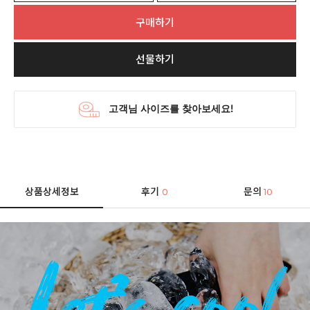
구매하기
선물하기
상품상세정보
후기
문의
0
10