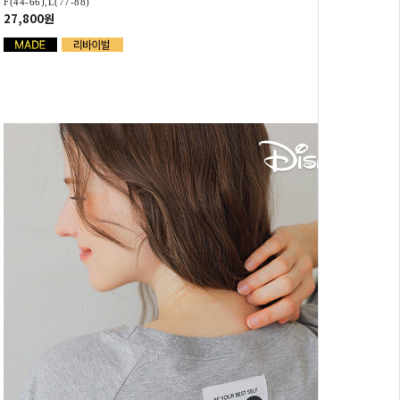
F(44-66),L(77-88)
27,800원