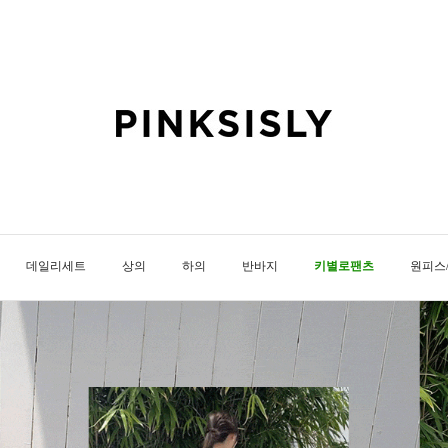
데일리세트
상의
하의
반바지
키별로팬츠
원피스