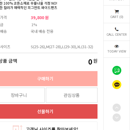
한 100% 코튼소재로 무릎나올 걱정 NO!
한 컬러가 매력적인 피그먼트 와이드팬츠
가격
39,800 원
CART (
0
)
금
1%
배송
국내 배송 전용
CALL CENTER
사이즈
S(25-26),M(27-28),L(29-30),XL(31-32)
TODAY VIEW
0
상품 금액
원
구매하기
장바구니
관심상품
선물하기