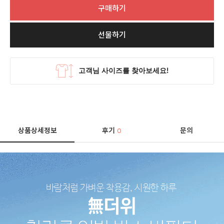
구매하기
선물하기
상품상세정보
후기
문의
0