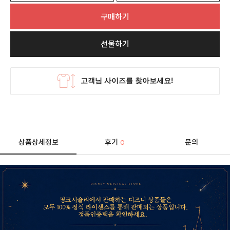
구매하기
선물하기
상품상세정보
후기
문의
0