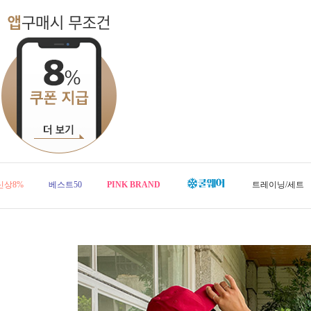
신상8%
베스트50
PINK BRAND
트레이닝/세트