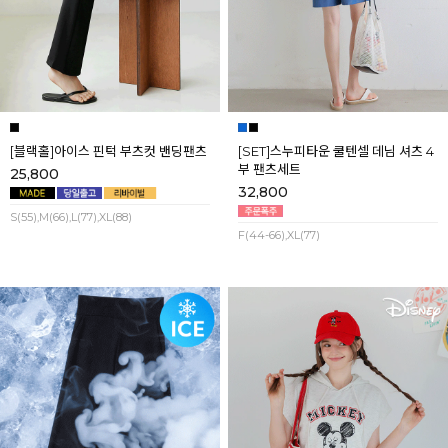
[블랙홀]아이스 핀턱 부츠컷 밴딩팬츠
[SET]스누피타운 쿨텐셀 데님 셔츠 4
부 팬츠세트
25,800
32,800
S(55),M(66),L(77),XL(88)
F(44-66),XL(77)