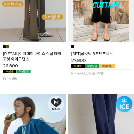
[P.ETAIL]이지데이 아이스 싱글 데끼
[SET]쿨컷팅 8부팬츠세트
포켓 와이드팬츠
27,800
26,800
F(44-66),L(66반-77반)
F(44-88)