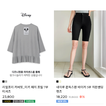
리얼프리 커버핏_미키 패치 프릴 7부
네이루 쫀득스판 바이커 5부 히든밴딩
티셔츠
팬츠
23,800
18,220
8%
19,800