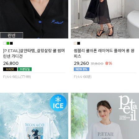
[P.ETAIL]살안타템_살랑살랑 쿨 썸머
썸블리 쿨쉬폰 레이어드 플레어 롱 원
린넨 가디건
피스
26,800
29,260
8%
31,800
F(44-66),L(77-88)
F(44-66반)