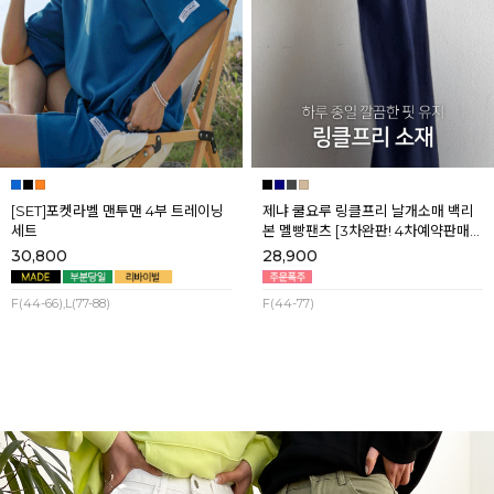
[SET]포켓라벨 맨투맨 4부 트레이닝
제냐 쿨요루 링클프리 날개소매 백리
세트
본 멜빵팬츠 [3차완판! 4차예약판매]
[네이비] 8월셋째주 순차배송
30,800
28,900
F(44-66),L(77-88)
F(44-77)