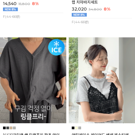
랩 치마바지세트
14,540
8%
15,800
32,020
8%
34,800
F(44-66반)
F(44-66반)