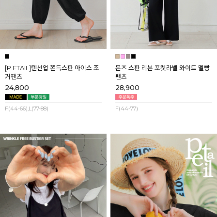
[P.ETAIL]텐션업 쫀득스판 아이스 조
몬즈 스판 리본 포켓라벨 와이드 멜빵
거팬츠
팬츠
24,800
28,900
F(44-66),L(77-88)
F(44-77)