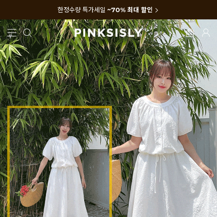
한정수량 특가세일
~70% 최대 할인