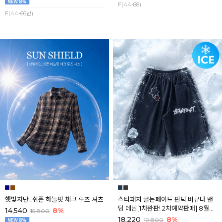
F(44-88)
F(44-66반)
햇빛차단_쉬폰 하늘핏 체크 루즈 셔츠
스타패치 쿨논페이드 핀턱 버뮤다 밴
딩 데님[1차완판! 2차예약판매] 8월셋
14,540
8%
15,800
째주 순차배송
18,220
8%
19,800