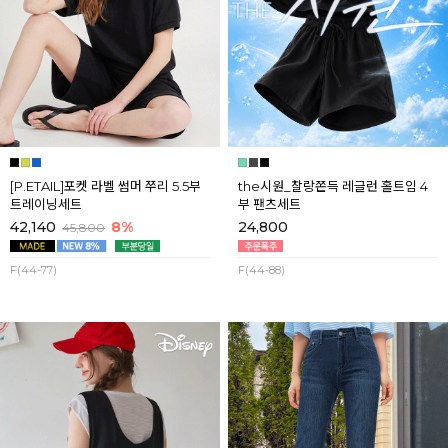
[P.ETAIL]포켓 라벨 썸머 쭈리 5.5부
the시원_찰랑쫀득 레글런 홀트임 4
트레이닝세트
부 팬츠세트
42,140
8%
24,800
45,800
F(44-77)
F(44-88)