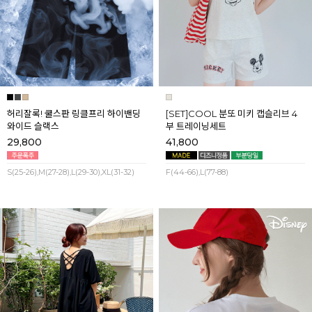
허리잘록! 쿨스판 링클프리 하이밴딩
[SET]COOL 분또 미키 캡슬리브 4
와이드 슬랙스
부 트레이닝세트
29,800
41,800
S(25-26),M(27-28),L(29-30),XL(31-32)
F(44-66),L(77-88)