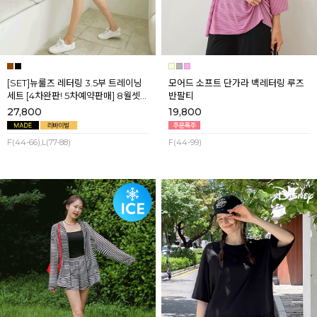
[SET]뉴룰즈 레터링 3.5부 트레이닝
모어드 소프트 단가라 백레터링 루즈
세트 [4차완판! 5차예약판매] 8월셋
반팔티
째주 순차배송
27,800
19,800
F(44-66),L(77-88)
F(44-99)