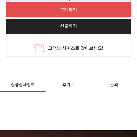
구매하기
선물하기
상품상세정보
후기
문의
0