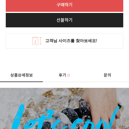
구매하기
선물하기
상품상세정보
후기
문의
0