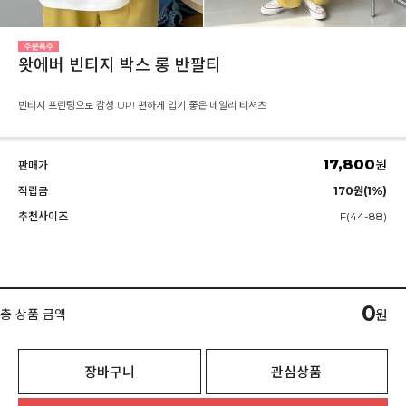
왓에버 빈티지 박스 롱 반팔티
빈티지 프린팅으로 감성 UP! 편하게 입기 좋은 데일리 티셔츠
17,800
원
판매가
적립금
170원(1%)
추천사이즈
F(44-88)
0
총 상품 금액
원
장바구니
관심상품