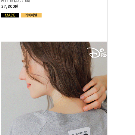
F(44-66),L(77-88)
27,800원