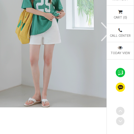
CART (
0
)
CALL CENTER
TODAY VIEW