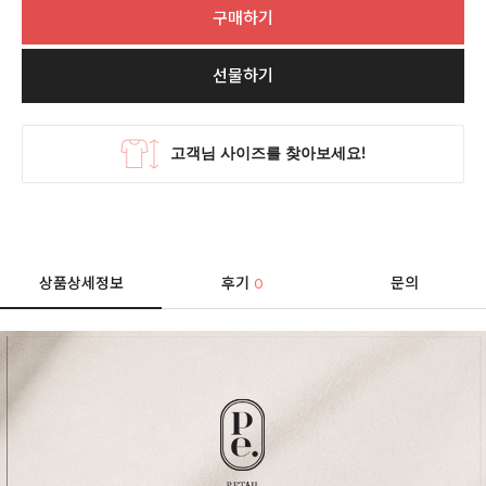
구매하기
선물하기
상품상세정보
후기
문의
0