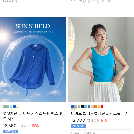
F(44-88)
S(25-26),M(27-28),L(29-30)
햇빛차단_라이트 거즈 스트링 박스 후
비비드 팔레트컬러 잔골지 크롭 나시
드 셔츠
12,700
8%
13,800
16,380
8%
17,800
S(44-55),M(66)