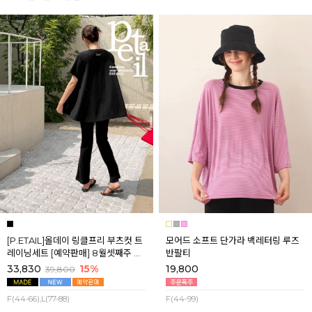
[P.ETAIL]올데이 링클프리 부츠컷 트
모어드 소프트 단가라 백레터링 루즈
레이닝세트 [예약판매] 8월셋째주 순
반팔티
차배송
33,830
15%
19,800
39,800
F(44-66),L(77-88)
F(44-99)