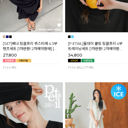
[SET]베나 링클프리 뷔스티에 4.5부
[P.ETAIL]올데이 쿨링 링클프리 4부
팬츠세트 [1차완판! 2차예약판매] [네
트레이닝세트 [1차완판! 2차예약판매]
이비,블랙] 8월셋째주 순차배송
[블랙L] 8월셋째주 순차배송
27,800
34,800
F(44-88)
F(44-66),L(77-88)