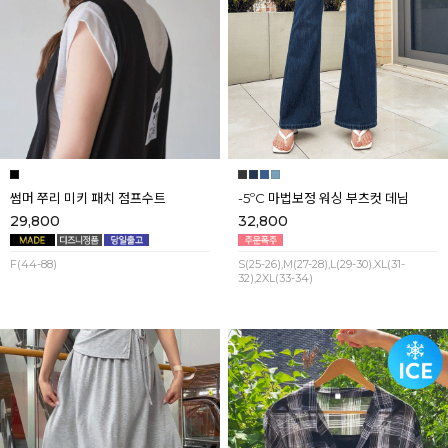
썸머 쭈리 미키 패치 점프수트
-5ºC 마법보정 워싱 부츠컷 데님
29,800
32,800
F(44-88)
S(25-26),M(27-28),L(29-30),XL(31-
32),2XL(33-34)