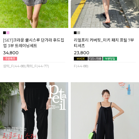
[SET]크라운 쿨시스루 단가라 후드집
리얼프리 커버핏_미키 패치 프릴 7부
업 3부 트레이닝세트
티셔츠
34,800
23,800
상의_F(44-88),하의_F(44-77)
F(44-88)