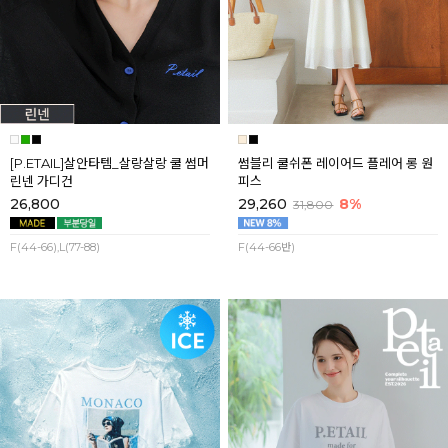
[P.ETAIL]살안타템_살랑살랑 쿨 썸머
썸블리 쿨쉬폰 레이어드 플레어 롱 원
린넨 가디건
피스
26,800
29,260
8%
31,800
F(44-66),L(77-88)
F(44-66반)