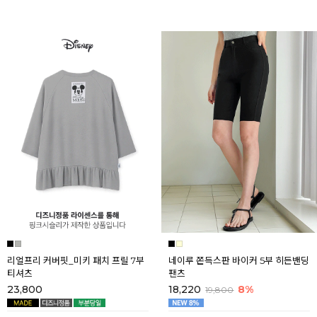
리얼프리 커버핏_미키 패치 프릴 7부
네이루 쫀득스판 바이커 5부 히든밴딩
티셔츠
팬츠
23,800
18,220
8%
19,800