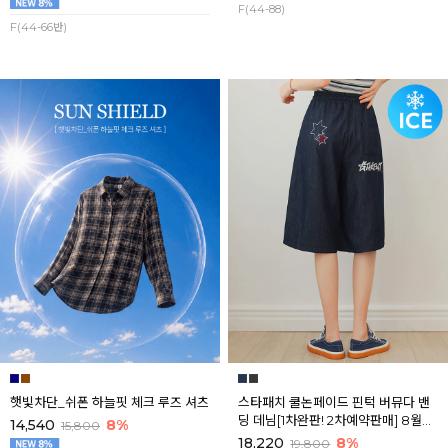
F(44-88)
F(44-66반)
햇빛차단_쉬폰 하늘핏 체크 루즈 셔츠
스타패치 쿨논페이드 핀턱 버뮤다 밴
딩 데님[1차완판! 2차예약판매] 8월셋
14,540
8%
15,800
째주 순차배송
18,220
8%
19,800