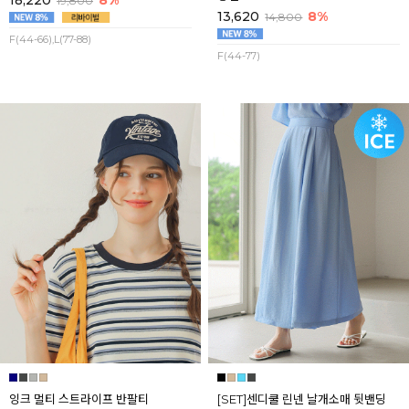
18,220
8%
19,800
13,620
8%
14,800
F(44-66),L(77-88)
F(44-77)
잉크 멀티 스트라이프 반팔티
[SET]센디쿨 린넨 날개소매 뒷밴딩