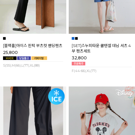
[블랙홀]아이스 핀턱 부츠컷 밴딩팬츠
[SET]스누피타운 쿨텐셀 데님 셔츠 4
부 팬츠세트
25,800
32,800
S(55),M(66),L(77),XL(88)
F(44-66),XL(77)