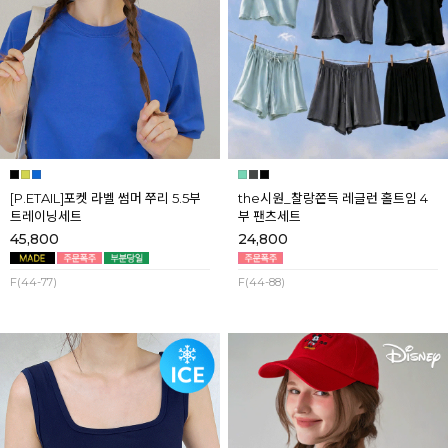
[P.ETAIL]포켓 라벨 썸머 쭈리 5.5부
the시원_찰랑쫀득 레글런 홀트임 4
트레이닝세트
부 팬츠세트
45,800
24,800
F(44-77)
F(44-88)