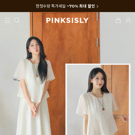
한정수량 특가세일
~70% 최대 할인