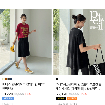
베니스 린넨라이크 절개라인 버뮤다
[P.ETAIL]올데이 링클프리 부츠컷 트
밴딩팬츠
레이닝세트 [예약판매] 8월셋째주 순
차배송
18,220
8%
33,830
15%
19,800
39,800
F(44-88)
F(44-66),L(77-88)