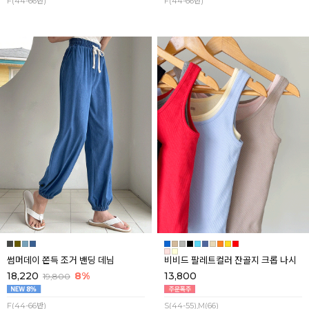
F(44-66반)
F(44-66반)
썸머데이 쫀득 조거 밴딩 데님
비비드 팔레트컬러 잔골지 크롭 나시
18,220
8%
13,800
19,800
F(44-66반)
S(44-55),M(66)