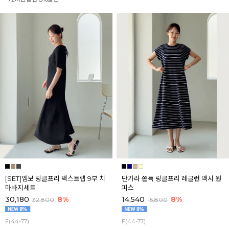
[SET]엠보 링클프리 백스트랩 9부 치
단가라 쫀득 링클프리 레글런 맥시 원
마바지세트
피스
30,180
8%
14,540
8%
32,800
15,800
F(44-77)
F(44-77)