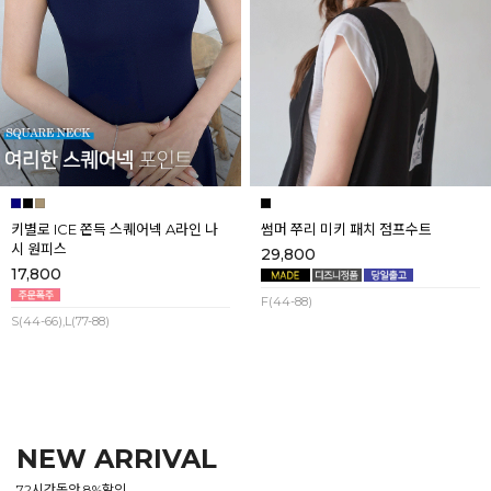
키별로 ICE 쫀득 스퀘어넥 A라인 나
썸머 쭈리 미키 패치 점프수트
시 원피스
29,800
17,800
F(44-88)
S(44-66),L(77-88)
NEW ARRIVAL
72시간동안 8%할인