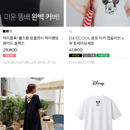
허리잘록! 쿨스판 링클프리 하이밴딩
[SET]COOL 분또 미키 캡슬리브 4
와이드 슬랙스
부 트레이닝세트
29,800
41,800
S(25-26),M(27-28),L(29-30),XL(31-32)
F(44-66),L(77-88)