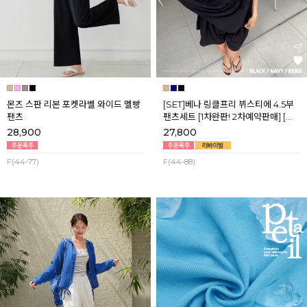
몬즈 스판 리본 포켓라벨 와이드 멜빵
[SET]베나 링클프리 뷔스티에 4.5부
팬츠
팬츠세트 [1차완판! 2차예약판매] [네
이비,블랙] 8월셋째주 순차배송
28,900
27,800
F(44-77)
F(44-88)