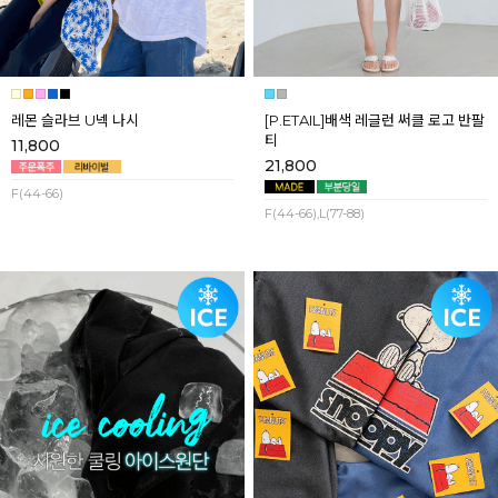
레몬 슬라브 U넥 나시
[P.ETAIL]배색 레글런 써클 로고 반팔
티
11,800
21,800
F(44-66)
F(44-66),L(77-88)