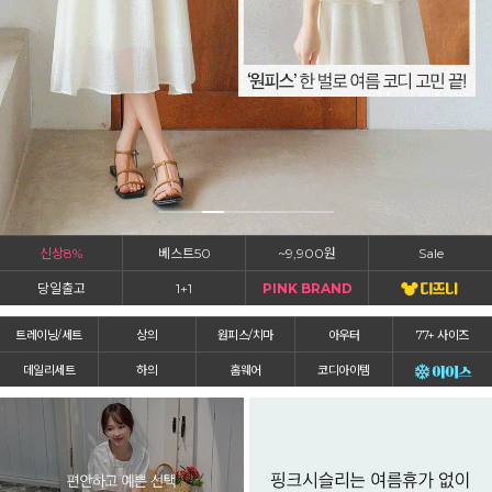
신상8%
베스트50
~9,900원
Sale
당일출고
1+1
PINK BRAND
트레이닝/세트
상의
원피스/치마
아우터
77+ 사이즈
데일리세트
하의
홈웨어
코디아이템