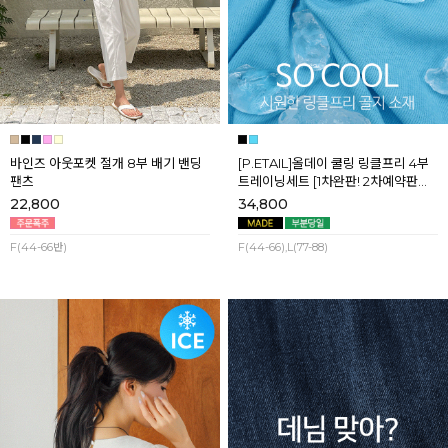
바인즈 아웃포켓 절개 8부 배기 밴딩
[P.ETAIL]올데이 쿨링 링클프리 4부
팬츠
트레이닝세트 [1차완판! 2차예약판매]
[블랙L] 8월셋째주 순차배송
22,800
34,800
F(44-66반)
F(44-66),L(77-88)