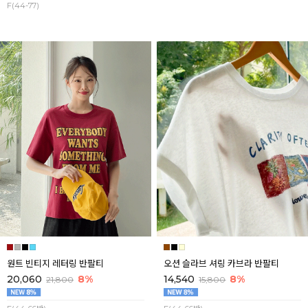
F(44-77)
원트 빈티지 레터링 반팔티
오션 슬라브 셔링 카브라 반팔티
20,060
8%
14,540
8%
21,800
15,800