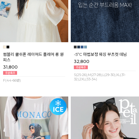
썸블리 쿨쉬폰 레이어드 플레어 롱 원
-5ºC 마법보정 워싱 부츠컷 데님
피스
32,800
31,800
S(25-26),M(27-28),L(29-30),XL(31-
32),2XL(33-34)
F(44-66반)