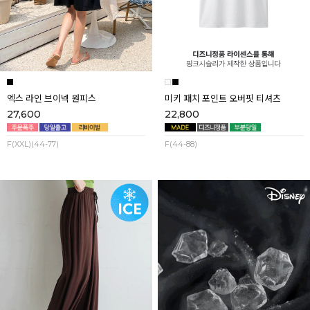
엑스 라인 브이넥 원피스
미키 패치 포인트 오버핏 티셔츠
27,600
22,800
F(XXL)(44-77)
F(44-88)