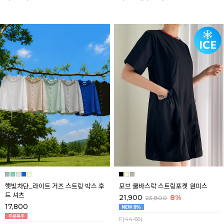
햇빛차단_라이트 거즈 스트링 박스 후
모브 쿨바스락 스트링포켓 원피스
드 셔츠
21,900
8%
23,800
17,800
F(44-66)