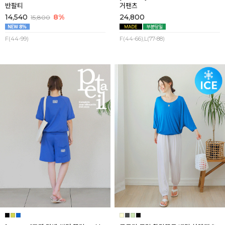
반팔티
거팬츠
14,540
8%
24,800
15,800
F(44-99)
F(44-66),L(77-88)