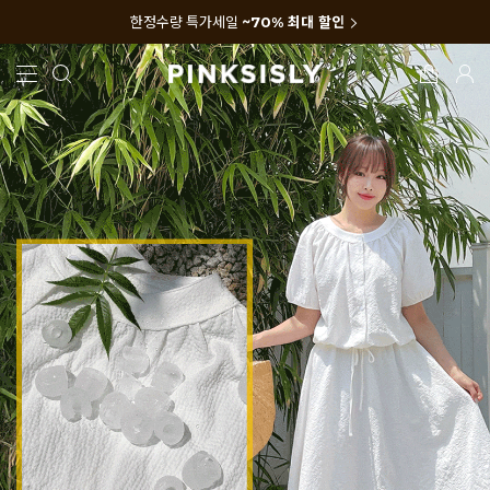
한정수량 특가세일
~70% 최대 할인