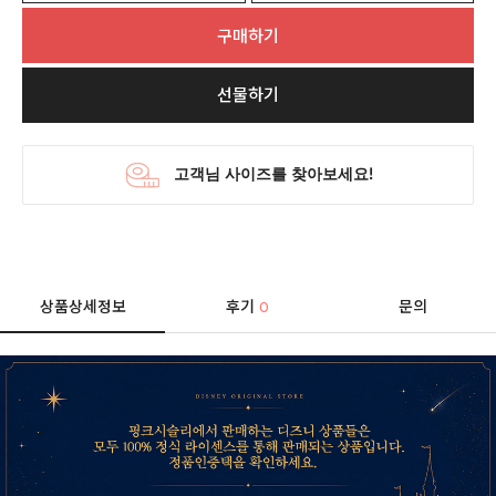
구매하기
선물하기
상품상세정보
후기
문의
0