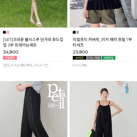
[SET]크라운 쿨시스루 단가라 후드집
리얼프리 커버핏_미키 패치 프릴 7부
업 3부 트레이닝세트
티셔츠
34,800
23,800
상의_F(44-88),하의_F(44-77)
F(44-88)