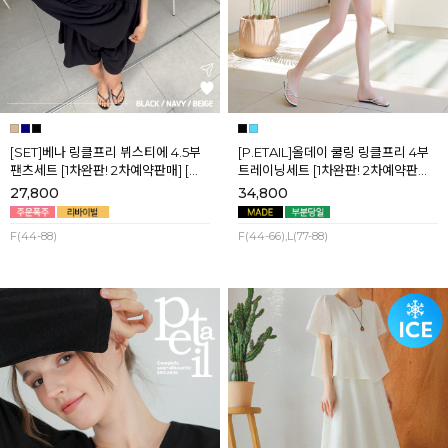
[SET]베나 링클프리 뷔스티에 4.5부
[P.ETAIL]올데이 쿨링 링클프리 4부
팬츠세트 [1차완판! 2차예약판매] [네
트레이닝세트 [1차완판! 2차예약판매]
이비,블랙] 8월셋째주 순차배송
[블랙L] 8월셋째주 순차배송
27,800
34,800
F(44-88)
F(44-66),L(77-88)