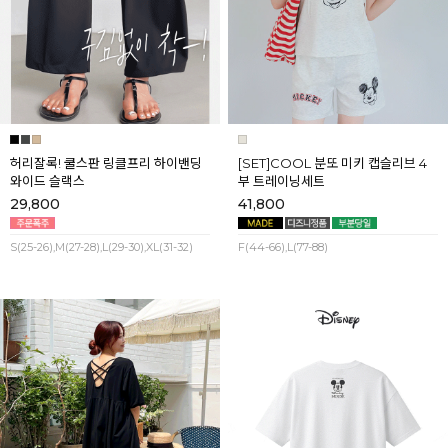
허리잘록! 쿨스판 링클프리 하이밴딩
[SET]COOL 분또 미키 캡슬리브 4
와이드 슬랙스
부 트레이닝세트
29,800
41,800
S(25-26),M(27-28),L(29-30),XL(31-32)
F(44-66),L(77-88)