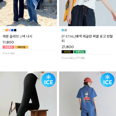
레몬 슬라브 U넥 나시
[P.ETAIL]배색 레글런 써클 로고 반팔
티
11,800
21,800
F(44-66)
F(44-66),L(77-88)