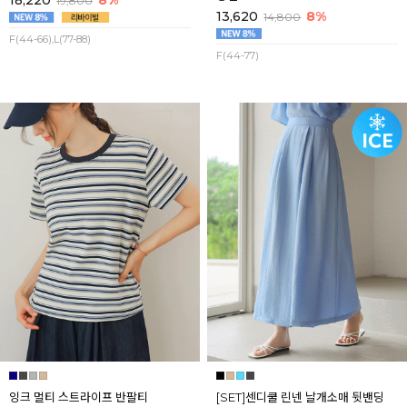
18,220
8%
19,800
13,620
8%
14,800
F(44-66),L(77-88)
F(44-77)
잉크 멀티 스트라이프 반팔티
[SET]센디쿨 린넨 날개소매 뒷밴딩