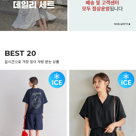
BEST 20
실시간으로 가장 많이 사랑 받는 상품