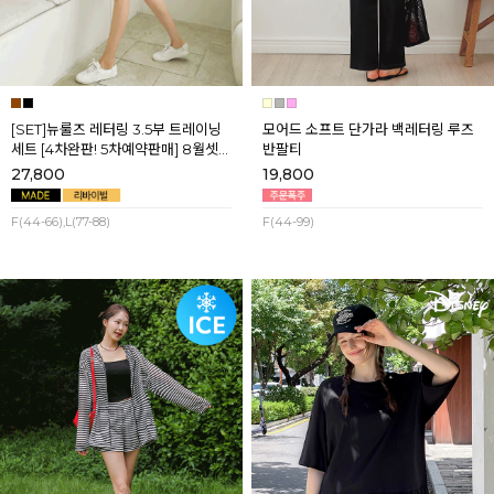
[SET]뉴룰즈 레터링 3.5부 트레이닝
모어드 소프트 단가라 백레터링 루즈
세트 [4차완판! 5차예약판매] 8월셋
반팔티
째주 순차배송
27,800
19,800
F(44-66),L(77-88)
F(44-99)