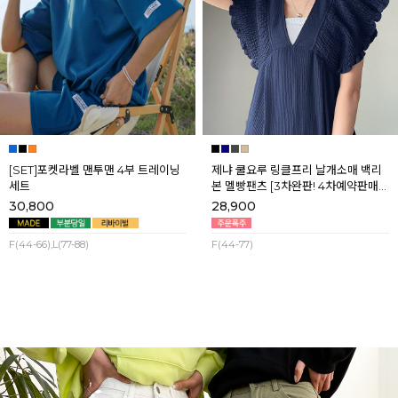
[SET]포켓라벨 맨투맨 4부 트레이닝
제냐 쿨요루 링클프리 날개소매 백리
세트
본 멜빵팬츠 [3차완판! 4차예약판매]
[네이비] 8월셋째주 순차배송
30,800
28,900
F(44-66),L(77-88)
F(44-77)