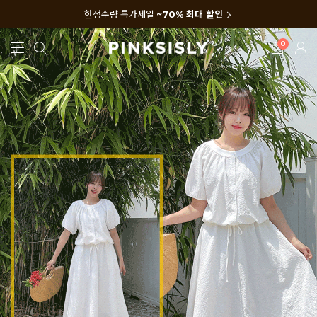
한정수량 특가세일
~70% 최대 할인
0