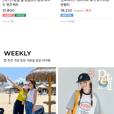
[SET]크링클 쿨 링클프리 판쵸 와이
앤틱레이스 레이어드 배색 뷔스티에
드 팬츠세트
반팔티
31,800
18,220
8%
19,800
F(44-99)
F(44-66반)
WEEKLY
한 주간 가장 많은 사랑을 받은 아이템