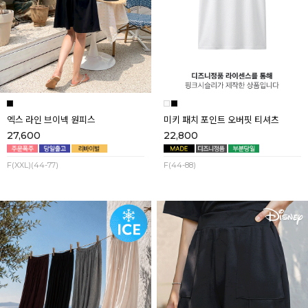
엑스 라인 브이넥 원피스
미키 패치 포인트 오버핏 티셔츠
27,600
22,800
F(XXL)(44-77)
F(44-88)