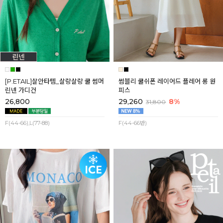
[P.ETAIL]살안타템_살랑살랑 쿨 썸머
썸블리 쿨쉬폰 레이어드 플레어 롱 원
린넨 가디건
피스
26,800
29,260
8%
31,800
F(44-66),L(77-88)
F(44-66반)