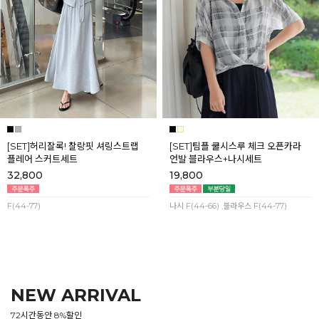
[SET]허리잘록! 찰랑핏 셔링스트랩
[SET]팀플 쿨시스루 체크 오픈카라
플레어 스커트세트
언발 블라우스+나시세트
32,800
19,800
F(44-77)
나시 F(44-66) ,블라우스 F(44-77)
NEW ARRIVAL
72시간동안 8%할인