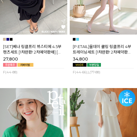
[SET]베나 링클프리 뷔스티에 4.5부
[P.ETAIL]올데이 쿨링 링클프리 4부
팬츠세트 [1차완판! 2차예약판매] [네
트레이닝세트 [1차완판! 2차예약판매]
이비,블랙] 8월셋째주 순차배송
[블랙L] 8월셋째주 순차배송
27,800
34,800
F(44-88)
F(44-66),L(77-88)