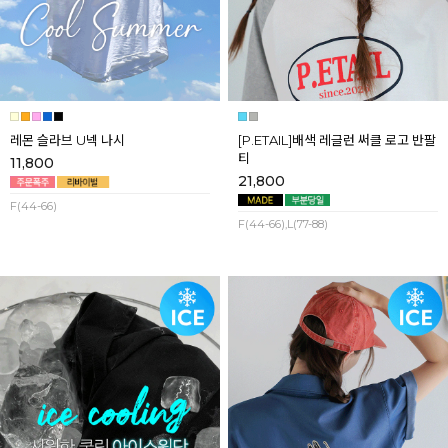
레몬 슬라브 U넥 나시
[P.ETAIL]배색 레글런 써클 로고 반팔
티
11,800
21,800
F(44-66)
F(44-66),L(77-88)