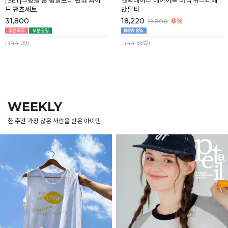
[SET]크링클 쿨 링클프리 판쵸 와이
앤틱레이스 레이어드 배색 뷔스티에
드 팬츠세트
반팔티
31,800
18,220
8%
19,800
F(44-99)
F(44-66반)
WEEKLY
한 주간 가장 많은 사랑을 받은 아이템