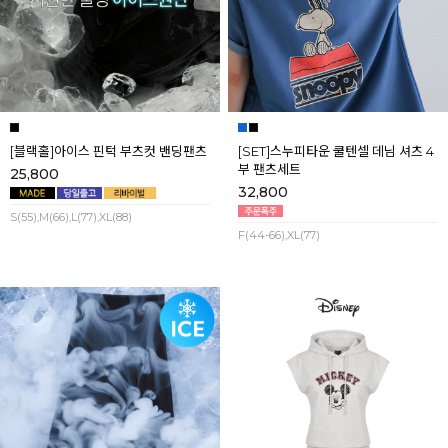
[블랙홀]아이스 핀턱 부츠컷 밴딩팬츠
[SET]스누피타운 쿨텐셀 데님 셔츠 4
부 팬츠세트
25,800
32,800
S(55),M(66),L(77),XL(88)
F(44-66),XL(77)