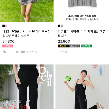
[SET]크라운 쿨시스루 단가라 후드집
리얼프리 커버핏_미키 패치 프릴 7부
업 3부 트레이닝세트
티셔츠
34,800
23,800
상의_F(44-88),하의_F(44-77)
F(44-88)