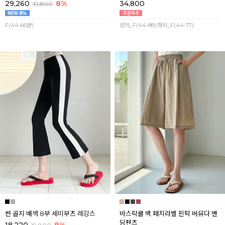
29,260
8%
34,800
31,800
F(44-66반)
상의_F(44-88),하의_F(44-77)
썬 골지 배색 8부 세미부츠 레깅스
바스락쿨 백 패치라벨 핀턱 버뮤다 밴
딩팬츠