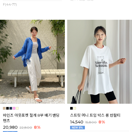
F(44-77)
바인즈 아웃포켓 절개 8부 배기 밴딩
스트릿 머니 트임 박스 롱 반팔티
팬츠
14,540
8%
15,800
20,980
8%
22,800