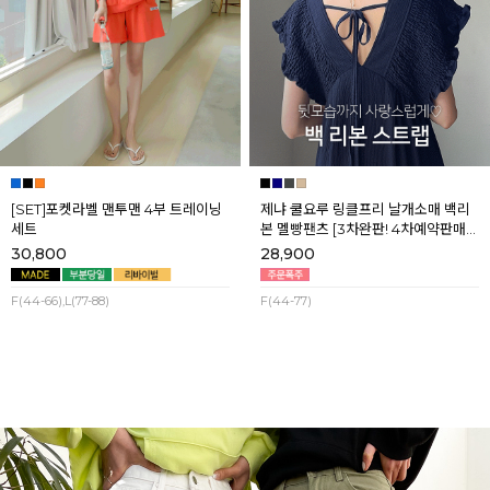
[SET]포켓라벨 맨투맨 4부 트레이닝
제냐 쿨요루 링클프리 날개소매 백리
세트
본 멜빵팬츠 [3차완판! 4차예약판매]
[네이비] 8월셋째주 순차배송
30,800
28,900
F(44-66),L(77-88)
F(44-77)