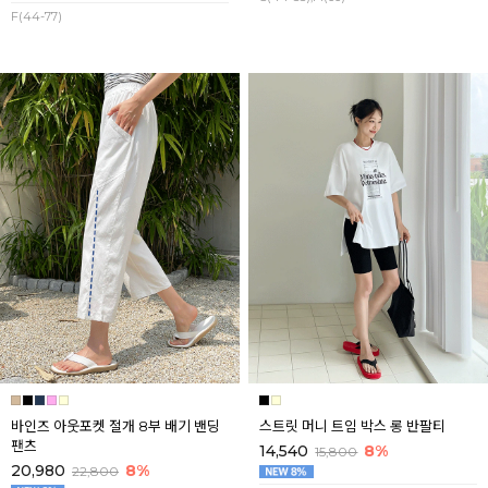
F(44-77)
바인즈 아웃포켓 절개 8부 배기 밴딩
스트릿 머니 트임 박스 롱 반팔티
팬츠
14,540
8%
15,800
20,980
8%
22,800