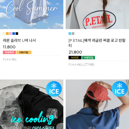
레몬 슬라브 U넥 나시
[P.ETAIL]배색 레글런 써클 로고 반팔
티
11,800
21,800
F(44-66)
F(44-66),L(77-88)