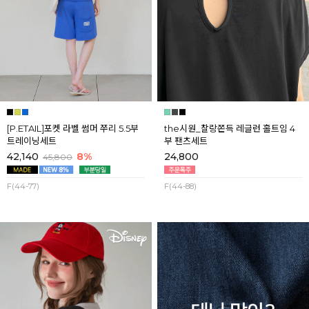
[P.ETAIL]포켓 라벨 썸머 쭈리 5.5부
the시원_찰랑쫀득 레글런 홀트임 4
트레이닝세트
부 팬츠세트
42,140
8%
24,800
45,800
F(44-77)
F(44-88)