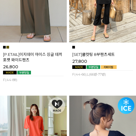
[P.ETAIL]이지데이 아이스 싱글 데끼
[SET]쿨컷팅 8부팬츠세트
포켓 와이드팬츠
27,800
26,800
F(44-66),L(66반-77반)
F(44-88)