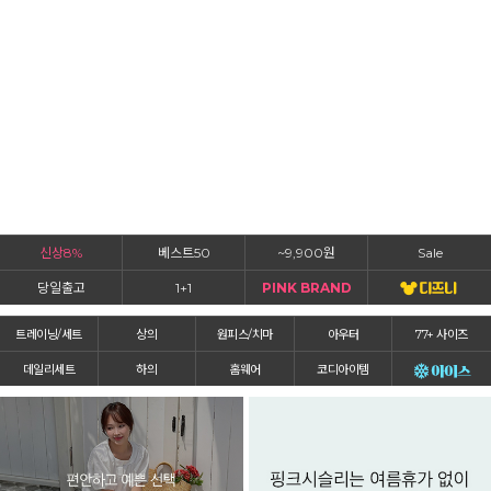
신상8%
베스트50
~9,900원
Sale
당일출고
1+1
PINK BRAND
트레이닝/세트
상의
원피스/치마
아우터
77+ 사이즈
데일리세트
하의
홈웨어
코디아이템