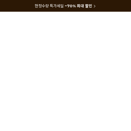
한정수량 특가세일
~70% 최대 할인