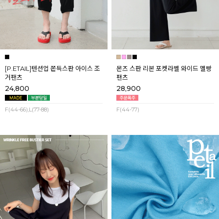
[P.ETAIL]텐션업 쫀득스판 아이스 조
몬즈 스판 리본 포켓라벨 와이드 멜빵
거팬츠
팬츠
24,800
28,900
F(44-66),L(77-88)
F(44-77)