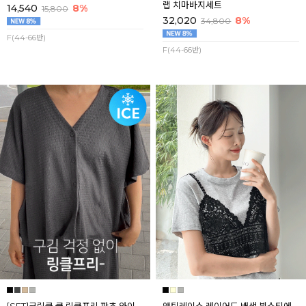
랩 치마바지세트
14,540
8%
15,800
32,020
8%
34,800
F(44-66반)
F(44-66반)