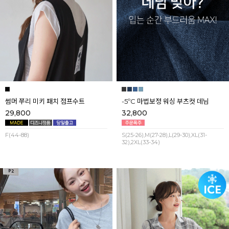
썸머 쭈리 미키 패치 점프수트
-5ºC 마법보정 워싱 부츠컷 데님
29,800
32,800
F(44-88)
S(25-26),M(27-28),L(29-30),XL(31-
32),2XL(33-34)