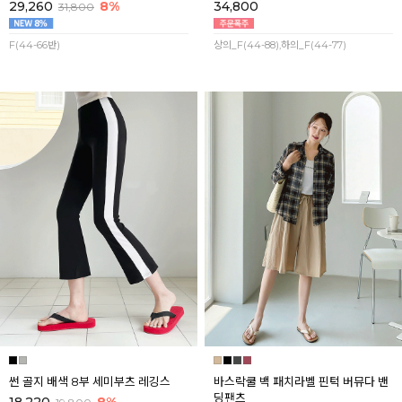
29,260
8%
34,800
31,800
F(44-66반)
상의_F(44-88),하의_F(44-77)
썬 골지 배색 8부 세미부츠 레깅스
바스락쿨 백 패치라벨 핀턱 버뮤다 밴
딩팬츠