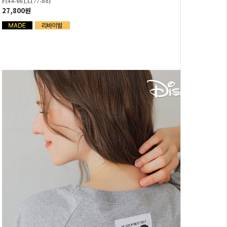
F(44-66),L(77-88)
27,800원