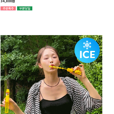
34,800원