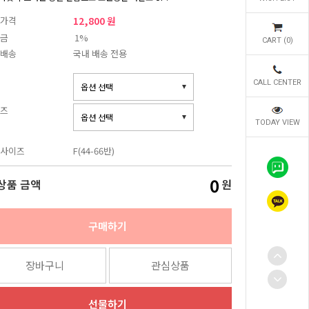
가격
12,800 원
금
1%
CART (
0
)
배송
국내 배송 전용
CALL CENTER
즈
TODAY VIEW
사이즈
F(44-66반)
0
상품 금액
원
구매하기
장바구니
관심상품
선물하기