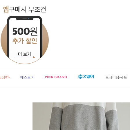
신상8%
베스트50
PINK BRAND
트레이닝/세트