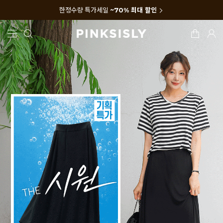
한정수량 특가세일
~70% 최대 할인