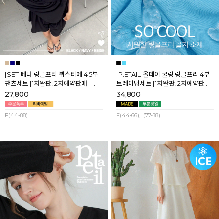
[SET]베나 링클프리 뷔스티에 4.5부
[P.ETAIL]올데이 쿨링 링클프리 4부
팬츠세트 [1차완판! 2차예약판매] [네
트레이닝세트 [1차완판! 2차예약판매]
이비,블랙] 8월셋째주 순차배송
[블랙L] 8월셋째주 순차배송
27,800
34,800
F(44-88)
F(44-66),L(77-88)