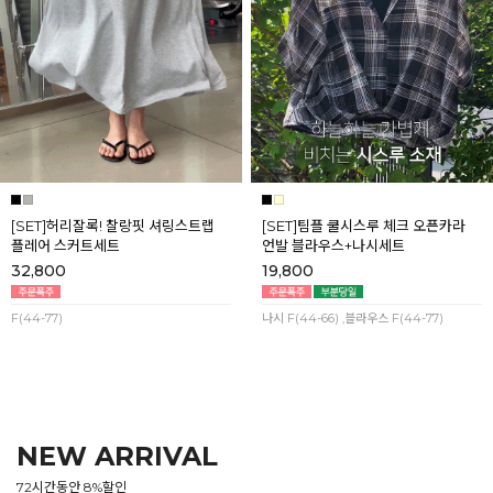
[SET]허리잘록! 찰랑핏 셔링스트랩
[SET]팀플 쿨시스루 체크 오픈카라
플레어 스커트세트
언발 블라우스+나시세트
32,800
19,800
F(44-77)
나시 F(44-66) ,블라우스 F(44-77)
NEW ARRIVAL
72시간동안 8%할인