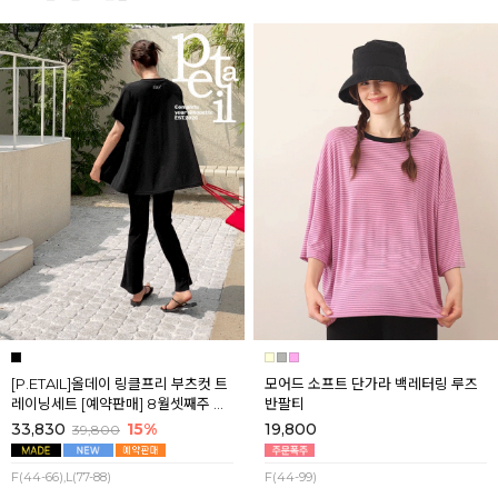
[P.ETAIL]올데이 링클프리 부츠컷 트
모어드 소프트 단가라 백레터링 루즈
레이닝세트 [예약판매] 8월셋째주 순
반팔티
차배송
33,830
15%
19,800
39,800
F(44-66),L(77-88)
F(44-99)