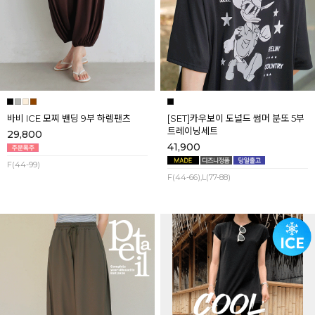
바비 ICE 모찌 밴딩 9부 하렘팬츠
[SET]카우보이 도널드 썸머 분또 5부
트레이닝세트
29,800
41,900
F(44-99)
F(44-66),L(77-88)