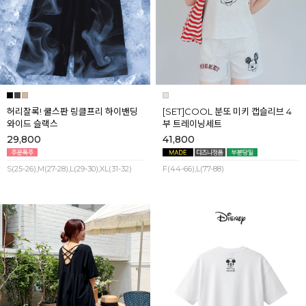
허리잘록! 쿨스판 링클프리 하이밴딩
[SET]COOL 분또 미키 캡슬리브 4
와이드 슬랙스
부 트레이닝세트
29,800
41,800
S(25-26),M(27-28),L(29-30),XL(31-32)
F(44-66),L(77-88)