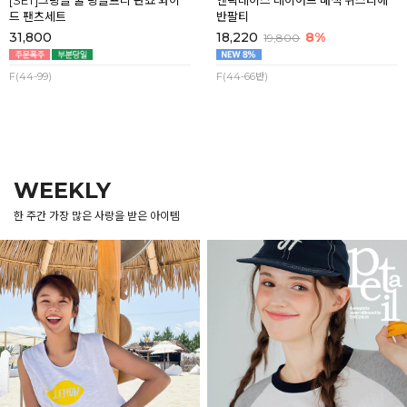
[SET]크링클 쿨 링클프리 판쵸 와이
앤틱레이스 레이어드 배색 뷔스티에
드 팬츠세트
반팔티
31,800
18,220
8%
19,800
F(44-99)
F(44-66반)
WEEKLY
한 주간 가장 많은 사랑을 받은 아이템