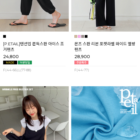
[P.ETAIL]텐션업 쫀득스판 아이스 조
몬즈 스판 리본 포켓라벨 와이드 멜빵
거팬츠
팬츠
24,800
28,900
F(44-66),L(77-88)
F(44-77)