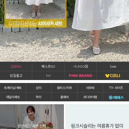
신상8%
베스트50
~9,900원
Sale
당일출고
1+1
PINK BRAND
트레이닝/세트
상의
원피스/치마
아우터
77+ 사이즈
데일리세트
하의
홈웨어
코디아이템