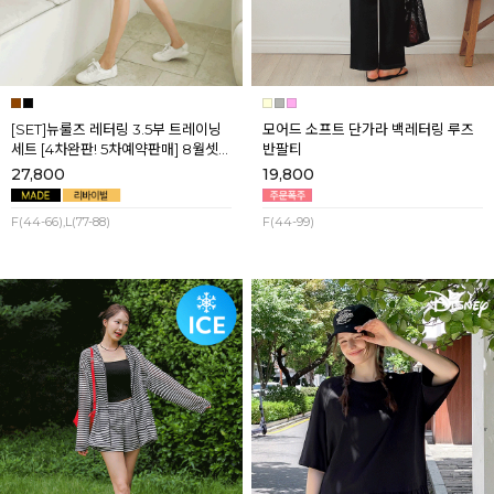
[SET]뉴룰즈 레터링 3.5부 트레이닝
모어드 소프트 단가라 백레터링 루즈
세트 [4차완판! 5차예약판매] 8월셋
반팔티
째주 순차배송
27,800
19,800
F(44-66),L(77-88)
F(44-99)