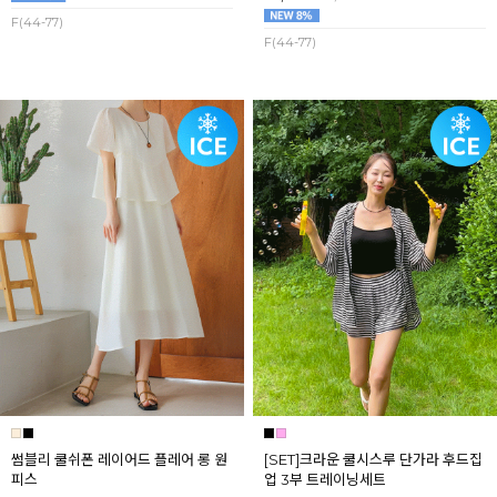
F(44-77)
F(44-77)
썸블리 쿨쉬폰 레이어드 플레어 롱 원
[SET]크라운 쿨시스루 단가라 후드집
피스
업 3부 트레이닝세트