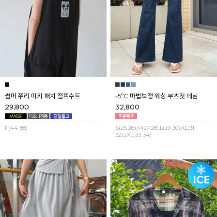
썸머 쭈리 미키 패치 점프수트
-5ºC 마법보정 워싱 부츠컷 데님
29,800
32,800
F(44-88)
S(25-26),M(27-28),L(29-30),XL(31-
32),2XL(33-34)